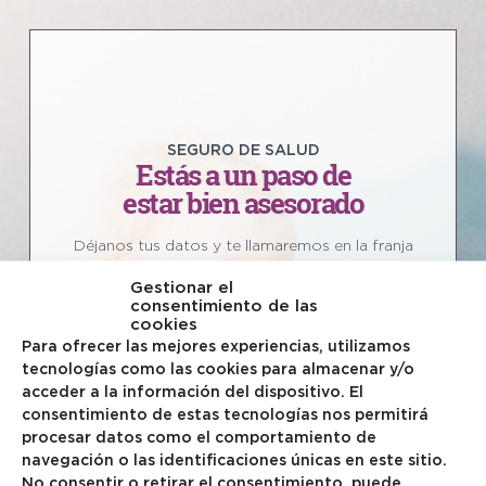
SEGURO DE SALUD
Estás a un paso de
estar bien asesorado
Déjanos tus datos y te llamaremos en la franja
horaria que nos indiques. ¡Gracias por tu confianza!
Gestionar el
consentimiento de las
cookies
Para ofrecer las mejores experiencias, utilizamos
Nombre
(obligatorio)
tecnologías como las cookies para almacenar y/o
acceder a la información del dispositivo. El
consentimiento de estas tecnologías nos permitirá
procesar datos como el comportamiento de
Número de móvil
(obligatorio)
navegación o las identificaciones únicas en este sitio.
No consentir o retirar el consentimiento, puede