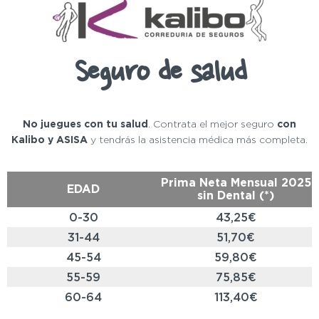
Seguro de salud
No juegues con tu salud
. Contrata el mejor seguro
con
Kalibo y ASISA
y tendrás la asistencia médica más completa.
Prima Neta Mensual 2025
EDAD
sin Dental (*)
0-30
43,25€
31-44
51,70€
45-54
59,80€
55-59
75,85€
60-64
113,40€