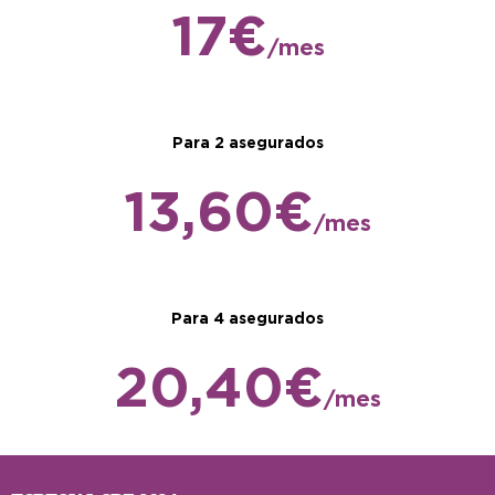
17€
/mes
Para 2 asegurados
13,60€
/mes
Para 4 asegurados
20,40€
/mes