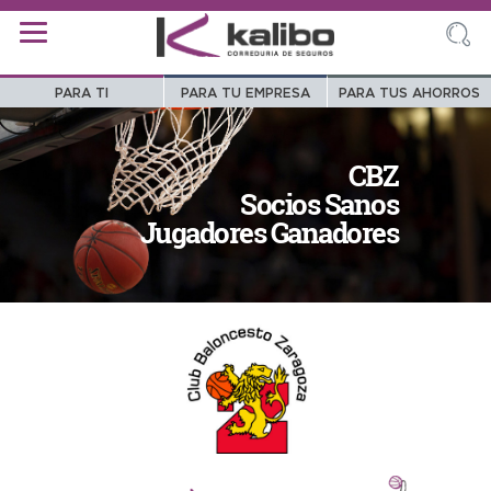
PARA TI
PARA TU EMPRESA
PARA TUS AHORROS
CBZ
Socios Sanos
Jugadores Ganadores