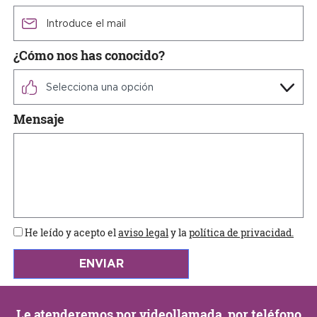
¿Cómo nos has conocido?
Mensaje
He leído y acepto el
aviso legal
y la
política de privacidad.
Le atenderemos por
videollamada
, por teléfono