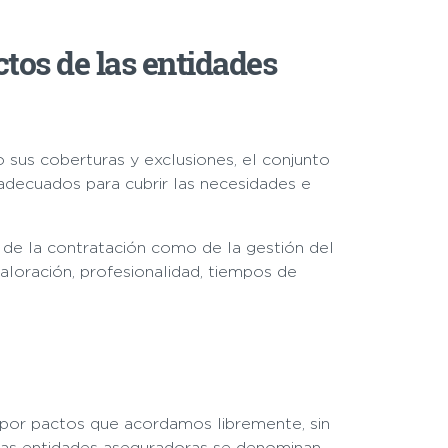
ctos de las entidades
sus coberturas y exclusiones, el conjunto
adecuados para cubrir las necesidades e
a de la contratación como de la gestión del
aloración, profesionalidad, tiempos de
n por pactos que acordamos libremente, sin
 las entidades aseguradoras se denominan