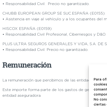
• Responsabilidad Civil.
Precio no garantizado.
CHUBB EUROPEAN GROUP SE SUC.ESPAÑA (E0155):
• Asistencia en viaje al vehículo y a los ocupantes del
HISCOX ESPAÑA (E0159):
• Responsabilidad Civil Profesional, Ciberriesgos y D&O
PLUS ULTRA SEGUROS GENERALES Y VIDA, S.A. DE 
• Responsabilidad Civil.
Precio no garantizado.
Remuneración
Para of
La remuneración que percibimos de las entidades asegur
cookies
consent
Este importe forma parte de los gastos de gestión exter
comport
entidad aseguradora.
No cons
ciertas