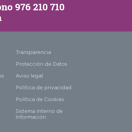
fono
976 210 710
m
Transparencia
Protección de Datos
os
Aviso legal
Política de privacidad
Política de Cookies
Sistema Interno de
Información