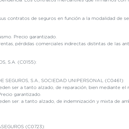
sus contratos de seguros en función a la modalidad de seg
mismo. Precio garantizado.
 rentas, pérdidas comerciales indirectas distintas de las
 S.A. (C0155):
E SEGUROS, S.A., SOCIEDAD UNIPERSONAL (C0461):
eden ser a tanto alzado, de reparación, bien mediante el
Precio garantizado.
ueden ser: a tanto alzado, de indemnización y mixta de am
ASEGUROS (C0723):