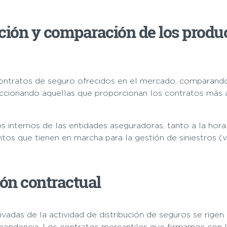
ección y comparación de los produ
contratos de seguro ofrecidos en el mercado, comparando 
eccionando aquellas que proporcionan los contratos más 
os internos de las entidades aseguradoras, tanto a la hor
tos que tienen en marcha para la gestión de siniestros (v
ión contractual
vadas de la actividad de distribución de seguros se rige
ependencia. Los contratos mercantiles que firmamos con