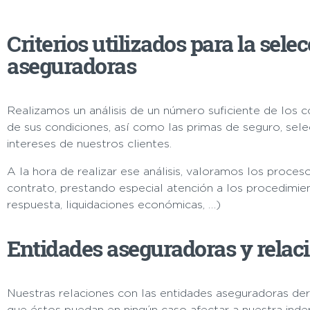
Criterios utilizados para la sel
aseguradoras
Realizamos un análisis de un número suficiente de los 
de sus condiciones, así como las primas de seguro, sel
intereses de nuestros clientes.
A la hora de realizar ese análisis, valoramos los proces
contrato, prestando especial atención a los procedimien
respuesta, liquidaciones económicas, …)
Entidades aseguradoras y relac
Nuestras relaciones con las entidades aseguradoras deri
que éstos puedan en ningún caso afectar a nuestra ind