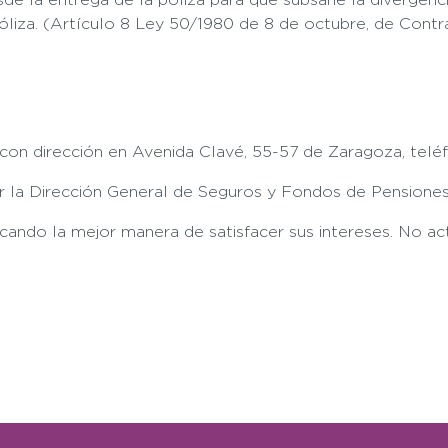
póliza. (Artículo 8 Ley 50/1980 de 8 de octubre, de Cont
 con dirección en Avenida Clavé, 55-57 de Zaragoza, tel
 la Dirección General de Seguros y Fondos de Pensiones 
scando la mejor manera de satisfacer sus intereses. No 