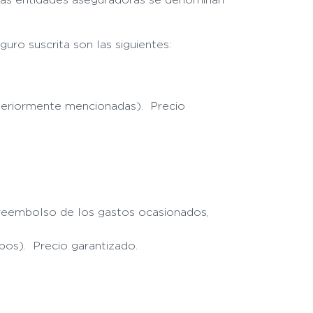
uro suscrita son las siguientes:
 anteriormente mencionadas).
Precio
 reembolso de los gastos ocasionados,
bos). Precio garantizado.