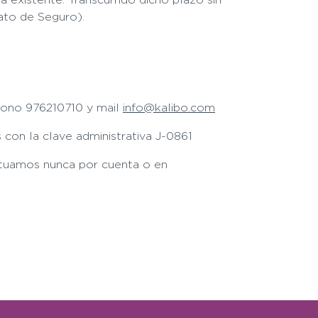
rato de Seguro).
éfono 976210710 y mail
info@kalibo.com
con la clave administrativa J-0861
actuamos nunca por cuenta o en