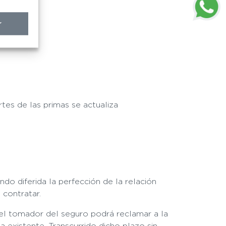
r
tes de las primas se actualiza
do diferida la perfección de la relación
 contratar.
, el tomador del seguro podrá reclamar a la
 existente. Transcurrido dicho plazo sin