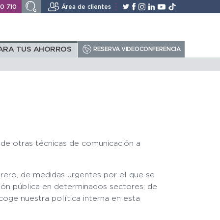
10 710
Área de clientes
ARA TUS AHORROS
RESERVA VIDEOCONFERENCIA
 de otras técnicas de comunicación a
brero, de medidas urgentes por el que se
ción pública en determinados sectores; de
coge nuestra política interna en esta