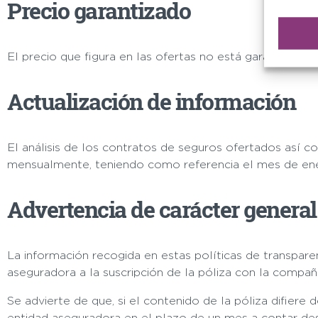
Precio garantizado
El precio que figura en las ofertas no está garantizado 
Actualización de información
El análisis de los contratos de seguros ofertados así c
mensualmente, teniendo como referencia el mes de ene
Advertencia de carácter general
La información recogida en estas políticas de transpare
aseguradora a la suscripción de la póliza con la compañí
Se advierte de que, si el contenido de la póliza difiere
entidad aseguradora en el plazo de un mes a contar desd