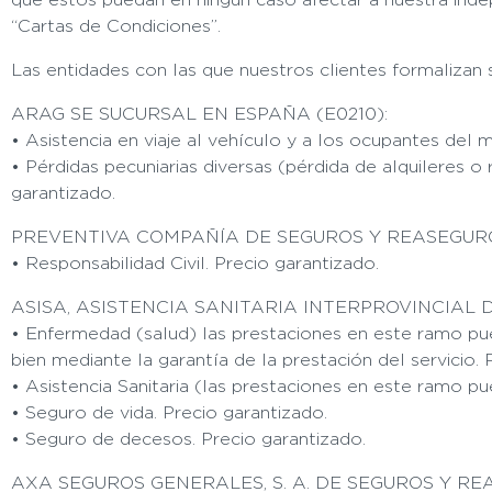
“Cartas de Condiciones”.
Las entidades con las que nuestros clientes formalizan 
ARAG SE SUCURSAL EN ESPAÑA (E0210):
• Asistencia en viaje al vehículo y a los ocupantes del 
• Pérdidas pecuniarias diversas (pérdida de alquileres o
garantizado.
PREVENTIVA COMPAÑÍA DE SEGUROS Y REASEGUROS,
• Responsabilidad Civil.
Precio garantizado.
ASISA, ASISTENCIA SANITARIA INTERPROVINCIAL D
• Enfermedad (salud) las prestaciones en este ramo pu
bien mediante la garantía de la prestación del servicio. 
• Asistencia Sanitaria (las prestaciones en este ramo p
• Seguro de vida. Precio garantizado.
• Seguro de decesos. Precio garantizado.
AXA SEGUROS GENERALES, S. A. DE SEGUROS Y RE