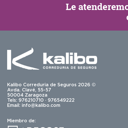
Le atenderem
Kalibo Correduria de Seguros 2026 ©
Avda. Clavé, 55-57
50004 Zaragoza
Tels: 976210710 · 976549222
Email:
info@kalibo.com
Miembro de: