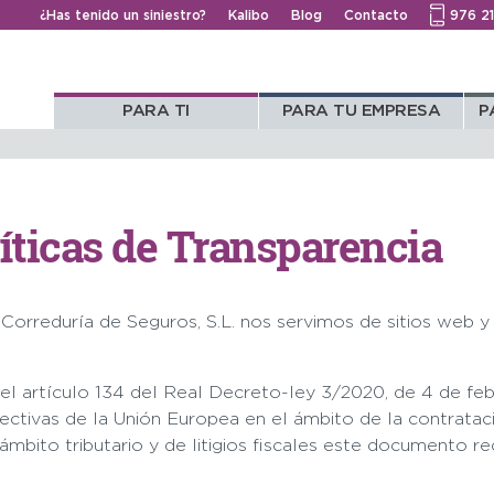
¿Has tenido un siniestro?
Kalibo
Blog
Contacto
976 2
PARA TI
PARA TU EMPRESA
P
íticas de Transparencia
 Correduría de Seguros, S.L. nos servimos de sitios web y
 el artículo 134 del Real Decreto-ley 3/2020, de 4 de fe
rectivas de la Unión Europea en el ámbito de la contrata
mbito tributario y de litigios fiscales este documento re