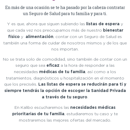
En más de una ocasión se te ha pasado por la cabeza contratar
un Seguro de Salud para tu familia y para ti.
Y es que, ahora que siguen subiendo las
listas de espera
y
que cada vez nos preocupamos más de nuestro
bienestar
físico
y
alimentación
, contar con un Seguro de Salud es
también una forma de cuidar de nosotros mismos y de los que
nos importan.
No se trata solo de comodidad, sino también de contar con un
seguro que sea
eficaz
a la hora de responder a las
necesidades
médicas de tu familia
, así como a los
tratamientos, diagnósticos u hospitalización en el momento
que los preciséis.
Las listas de espera se reducirán para ti y
siempre tendrás la opción de escoger la Sanidad Privada
a través de tu seguro
.
En Kalibo escucharemos las
necesidades médicas
prioritarias de tu familia
, estudiaremos tu caso y te
mostraremos las mejores ofertas del mercado.