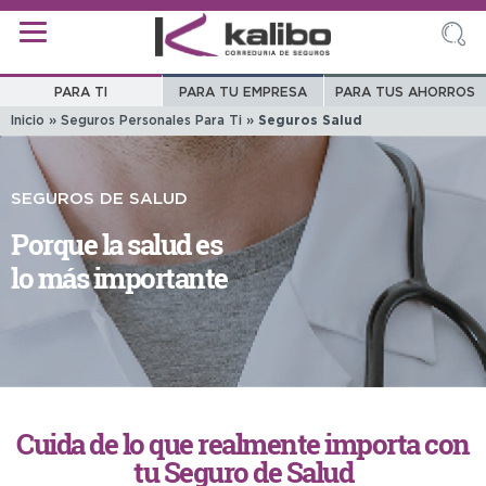
PARA TI
PARA TU EMPRESA
PARA TUS AHORROS
Inicio
»
Seguros Personales Para Ti
»
Seguros Salud
SEGUROS DE SALUD
Porque la salud es
lo más importante
Cuida de lo que realmente importa con
tu Seguro de Salud