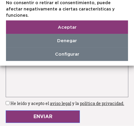
Email
No consentir o retirar el consentimiento, puede
afectar negativamente a ciertas características y
funciones.
Aceptar
¿Cómo nos has conocido?
Denegar
Configurar
Mensaje
He leído y acepto el
aviso legal
y la
política de privacidad.