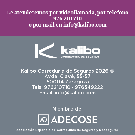
Le atenderemos por
videollamada
, por teléfono
976 210 710
o por mail en
info@kalibo.com
Kalibo Correduria de Seguros 2026 ©
Avda. Clavé, 55-57
50004 Zaragoza
Tels: 976210710 · 976549222
Email:
info@kalibo.com
Miembro de:
Asociación Española de Corredurías de Seguros y Reaseguros