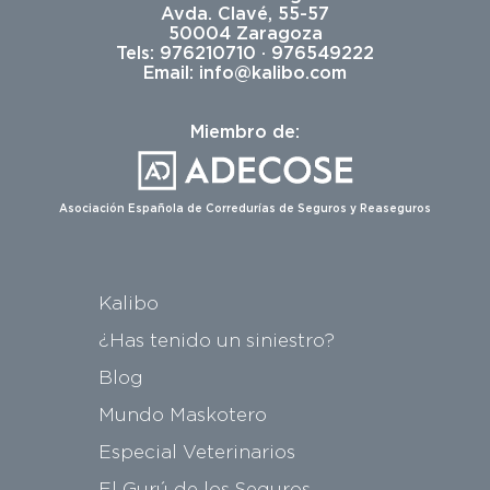
Avda. Clavé, 55-57
50004 Zaragoza
Tels: 976210710 · 976549222
Email:
info@kalibo.com
Miembro de:
Asociación Española de Corredurías de Seguros y Reaseguros
Kalibo
¿Has tenido un siniestro?
Blog
Mundo Maskotero
Especial Veterinarios
El Gurú de los Seguros