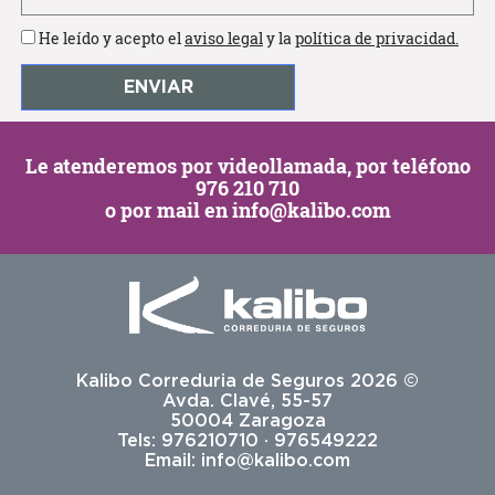
He leído y acepto el
aviso legal
y la
política de privacidad.
Le atenderemos por
videollamada
, por teléfono
976 210 710
o por mail en
info@kalibo.com
Kalibo Correduria de Seguros 2026 ©
Avda. Clavé, 55-57
50004 Zaragoza
Tels: 976210710 · 976549222
Email:
info@kalibo.com