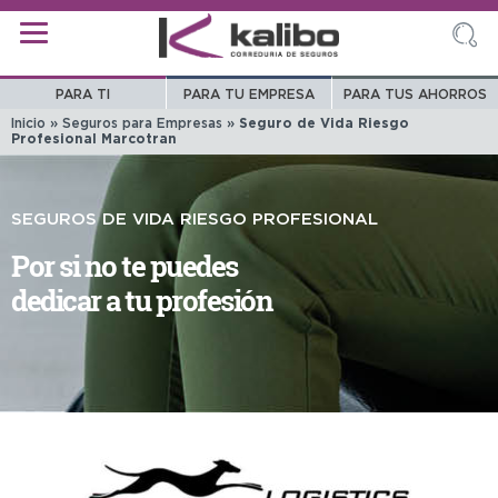
PARA TI
PARA TU EMPRESA
PARA TUS AHORROS
Inicio
»
Seguros para Empresas
»
Seguro de Vida Riesgo
Profesional Marcotran
SEGUROS DE VIDA RIESGO PROFESIONAL
Por si no te puedes
dedicar a tu profesión