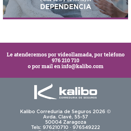
DEPENDENCIA
Le atenderemos por
videollamada
, por teléfono
976 210 710
o por mail en
info@kalibo.com
Kalibo Correduria de Seguros 2026 ©
Avda. Clavé, 55-57
50004 Zaragoza
Tels: 976210710 · 976549222