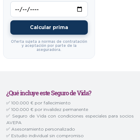
Calcular prima
Oferta sujeta a normas de contratación
y aceptación por parte de la
aseguradora.
¿Qué incluye este Seguro de Vida?
✅ 100.000 € por fallecimiento
✅ 100.000 € por invalidez permanente
✅ Seguro de Vida con condiciones especiales para socios
AVEPA
✅ Asesoramiento personalizado
✅ Estudio individual sin compromiso