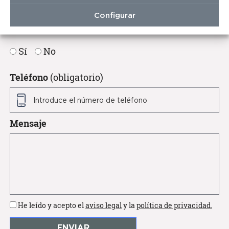
Configurar
¿Eres socio de AVEPA?
(obligatorio)
Sí
No
Teléfono
(obligatorio)
Mensaje
He leído y acepto el
aviso legal
y la
política de privacidad.