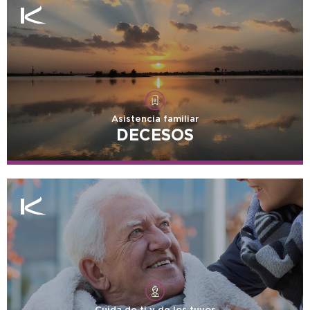
Asistencia familiar
DECESOS
Cuida de ti y de los tuyos