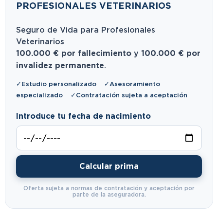
PROFESIONALES VETERINARIOS
Seguro de Vida para Profesionales
Veterinarios
100.000 € por fallecimiento
y
100.000 € por
invalidez permanente
.
✓Estudio personalizado ✓Asesoramiento
especializado ✓Contratación sujeta a aceptación
Introduce tu fecha de nacimiento
Calcular prima
Oferta sujeta a normas de contratación y aceptación por
parte de la aseguradora.