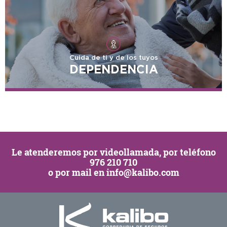
Cuida de ti y de los tuyos
DEPENDENCIA
Le atenderemos por
videollamada
, por teléfono
976 210 710
o por mail en
info@kalibo.com