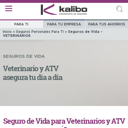
PARA TI
PARA TU EMPRESA
PARA TUS AHORROS
Inicio
»
Seguros Personales Para Ti
»
Seguros de Vida –
VETERINARIOS
SEGUROS DE VIDA
Veterinario y ATV
asegura tu día a día
Seguro de Vida para Veterinarios y ATV