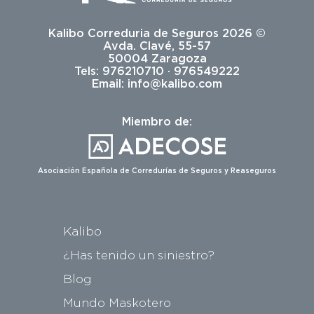
Kalibo Correduria de Seguros 2026 ©
Avda. Clavé, 55-57
50004 Zaragoza
Tels: 976210710 · 976549222
Email:
info@kalibo.com
Miembro de:
Asociación Española de Corredurías de Seguros y Reaseguros
Kalibo
¿Has tenido un siniestro?
Blog
Mundo Maskotero